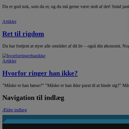
Du er god nok, som du er, og du må gerne være stolt af det! Smid ja
Artikler
Ret til rigdom
Du har fortjent at styre alle områder af dit liv – også din økonomi. N
Artikler
Hvorfor ringer han ikke?
”Måske er han bøsse?” ”Måske er han ikke parat til at binde sig?” M
Navigation til indlæg
Ældre indlæg