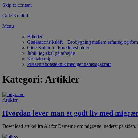
Skip to content
Gitte Koldtoft
Menu
Billeder
Generations(k)løft – Brobygning mellem erfaring og forn
Gitte Koldtoft | Foredragsholder
Jubii, jeg skal på arbejde
Kontakt mig
Præsentationsteknik med gennemslagskraft
Kategori: Artikler
Artikler
Hvordan lever man et godt liv med migræ
Download artikel fra Alt for Damerne om migræne, nederst på siden. M