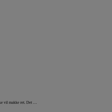
ke vil makke ret. Det …