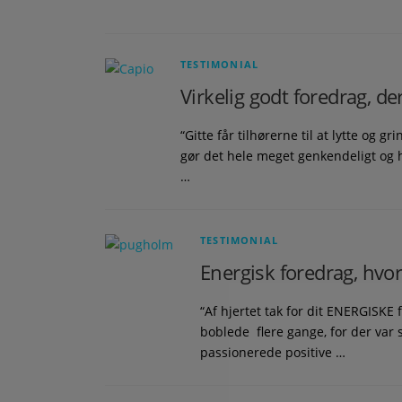
TESTIMONIAL
Virkelig godt foredrag, der
“Gitte får tilhørerne til at lytte og 
gør det hele meget genkendeligt og hå
…
TESTIMONIAL
Energisk foredrag, hvor
“Af hjertet tak for dit ENERGISKE
boblede flere gange, for der va
passionerede positive …