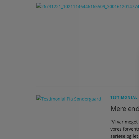
TESTIMONIAL
Mere end 
“Vi var meget
vores forvent
seriøse og let