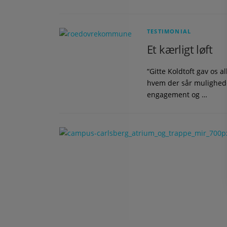
TESTIMONIAL
Et kærligt løft
“Gitte Koldtoft gav os all
hvem der sår muligheder
engagement og …