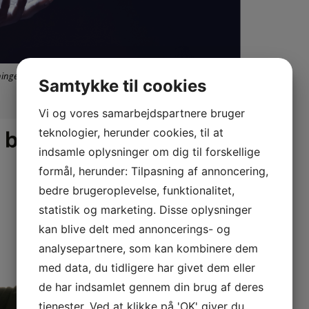
ningen bliver en god oplevelse
Samtykke til cookies
Vi og vores samarbejdspartnere bruger
teknologier, herunder cookies, til at
indsamle oplysninger om dig til forskellige
formål, herunder: Tilpasning af annoncering,
bedre brugeroplevelse, funktionalitet,
statistik og marketing. Disse oplysninger
kan blive delt med annoncerings- og
analysepartnere, som kan kombinere dem
med data, du tidligere har givet dem eller
de har indsamlet gennem din brug af deres
tjenester. Ved at klikke på 'OK' giver du