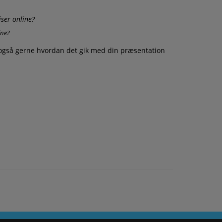
ine?
l også gerne hvordan det gik med din præsentation