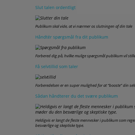
Slut talen ordentligt
Publikum skal vide, at vi nærmer os slutningen af din tale
Håndtér spørgsmål fra dit publikum
Forbered dig på, hvilke mulige spørgsmål publikum vil stille
Få selvtillid som taler
Forberedelsen er en super mulighed for at “booste” din selv
Sådan håndterer du det svære publikum
Heldigvis er langt de fleste mennesker i publikum som 
besværlige og skeptiske type.