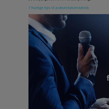
7 hurtige tips til præsentationsteknik