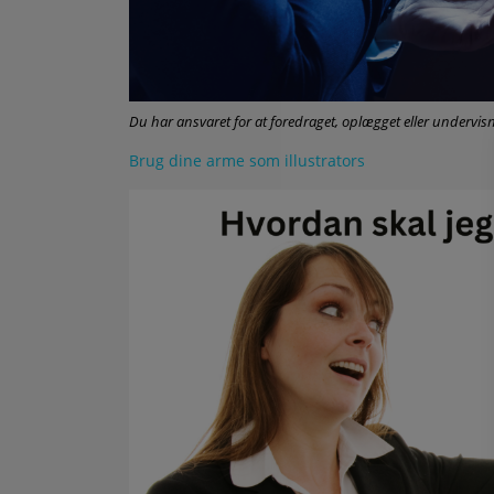
Du har ansvaret for at foredraget, oplægget eller undervis
Brug dine arme som illustrators