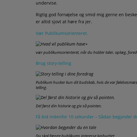
undervise.
Rigtig god fornøjelse og smid mig gerne en besk
er altid sjovt at høre fra jer.
Vær Publikumsorienteret.
vær publikumsorienteret, når du holder taler, oplæg, fored
Brug story-telling
Publikum husker kun dit budskab, hvis de var følelsesmæssi
telling.
Del først din historie og giv så pointen.
Få bid indenfor 10 sekunder – Sådan begynder du
Du skal fænge bublikums interesse lynhurtigt