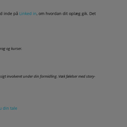
ed inde på
Linked in
, om hvordan dit oplæg gik. Det
rag og kurser.
gt involveret under din formidling. Væk følelser med story-
 din tale