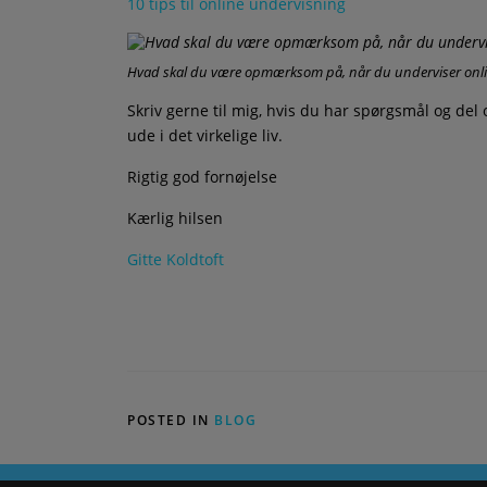
10 tips til online undervisning
Hvad skal du være opmærksom på, når du underviser onl
Skriv gerne til mig, hvis du har spørgsmål og de
ude i det virkelige liv.
Rigtig god fornøjelse
Kærlig hilsen
Gitte Koldtoft
POSTED IN
BLOG